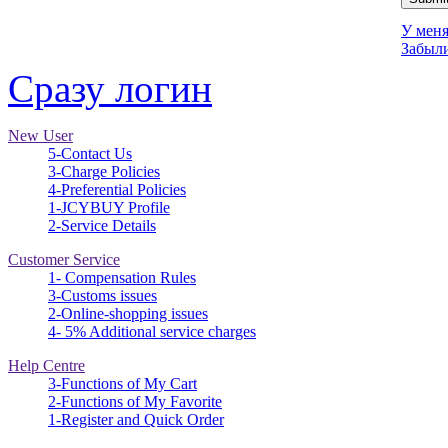
У меня
Забыли
Сразу логин
New User
5-Contact Us
3-Charge Policies
4-Preferential Policies
1-JCYBUY Profile
2-Service Details
Customer Service
1- Compensation Rules
3-Customs issues
2-Online-shopping issues
4- 5% Additional service charges
Help Centre
3-Functions of My Cart
2-Functions of My Favorite
1-Register and Quick Order