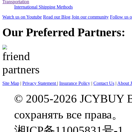
Transportation
International Shipping Methods
Watch us on Youtube
Read our Blog
Join our community
Follow us o
Our Preferred Partners:
Site Map
|
Privacy Statement
|
Insurance Policy
|
Contact Us
|
About 
© 2005-2026 JCYBUY 
сохранять все права。
湘ICP备11005831号-1