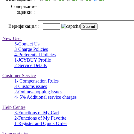
Содержание
оценки：
Верификация：
New User
5-Contact Us
3-Charge Policies
4-Preferential Policies
1-JCYBUY Profile
2-Service Details
Customer Service
1- Compensation Rules
3-Customs issues
2-Online-shopping issues
4- 5% Additional service charges
Help Centre
3-Functions of My Cart
2-Functions of My Favorite
1-Register and Quick Order
Transportation