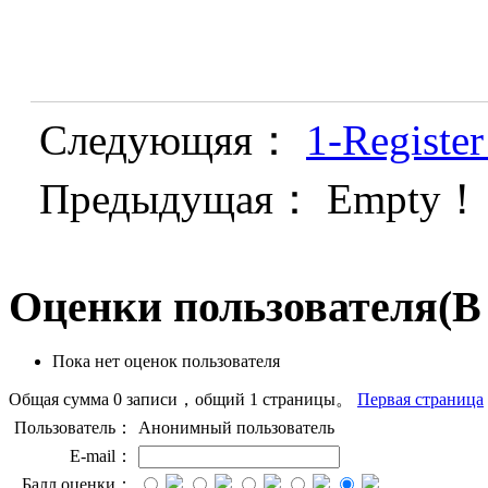
Следующяя：
1-Registe
Предыдущая： Empty！
Оценки пользователя
(В
Пока нет оценок пользователя
Общая сумма 0 записи，общий 1 страницы。
Первая страница
Пользователь：
Анонимный пользователь
E-mail：
Балл оценки：