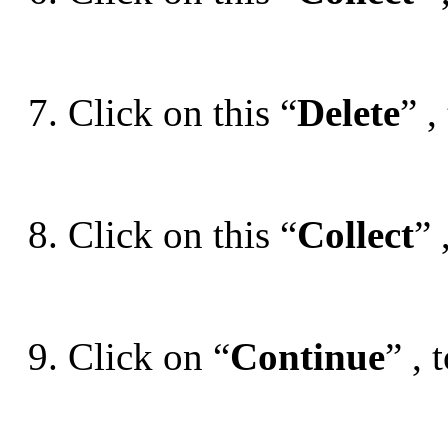
7. Click on this “
Delete
” ,
8. Click on this “
Collect
” 
9. Click on “
Continue
” ,