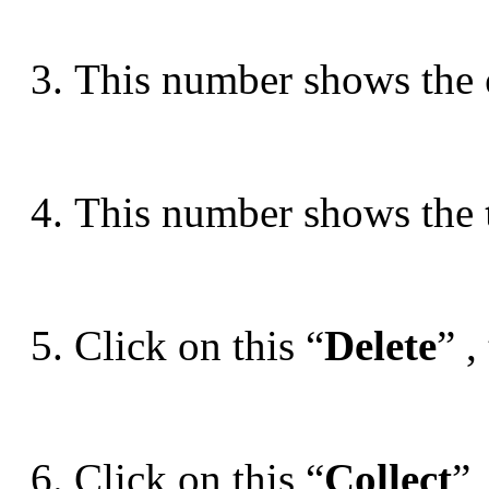
3. This number shows the
4. This number shows the
5. Click on this “
Delete
” ,
6. Click on this “
Collect
” 