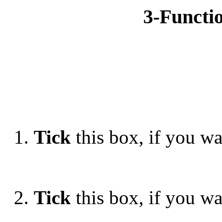
3-Functi
1.
Tick
this box, if you wan
2.
Tick
this box, if you wa