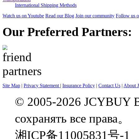
International Shipping Methods
Watch us on Youtube
Read our Blog
Join our community
Follow us o
Our Preferred Partners:
Site Map
|
Privacy Statement
|
Insurance Policy
|
Contact Us
|
About 
© 2005-2026 JCYBUY 
сохранять все права。
湘ICP备11005831号-1