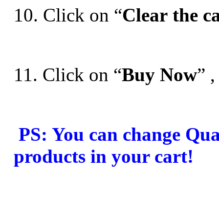
10. Click on “
Clear the c
11. Click on “
Buy Now
” 
PS: You can change Qua
products in your cart!