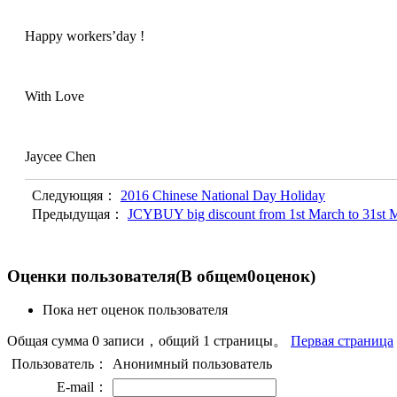
Happy workers’day !
With Love
Jaycee Chen
Следующяя：
2016 Chinese National Day Holiday
Предыдущая：
Оценки пользователя
(В общем
0
оценок)
Пока нет оценок пользователя
Общая сумма 0 записи，общий 1 страницы。
Первая страница
Пользователь：
Анонимный пользователь
E-mail：